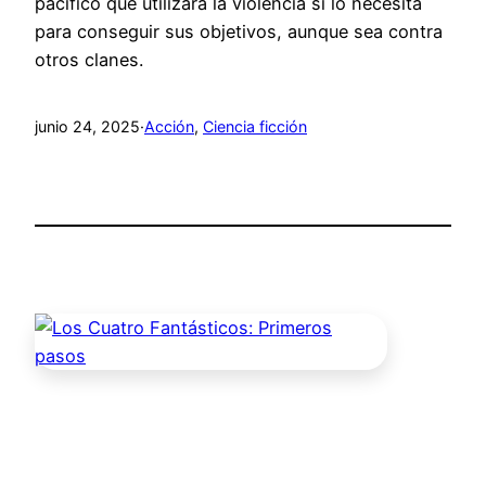
pacífico que utilizará la violencia si lo necesita
para conseguir sus objetivos, aunque sea contra
otros clanes.
junio 24, 2025
·
Acción
, 
Ciencia ficción