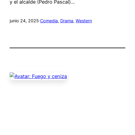
y el alcalde (Pedro Pascal)…
junio 24, 2025
·
Comedia
, 
Drama
, 
Western